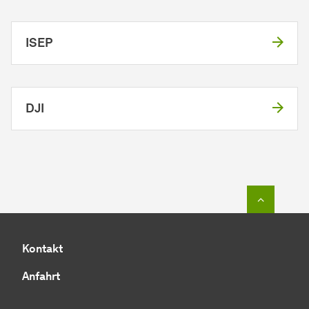
ISEP
DJI
Zum Seit
Kontakt
Anfahrt