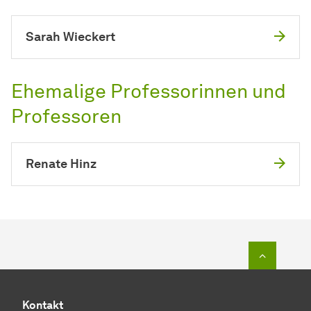
Sarah Wieckert
Ehemalige Professorinnen und
Professoren
Renate Hinz
Zum Seit
Kontakt