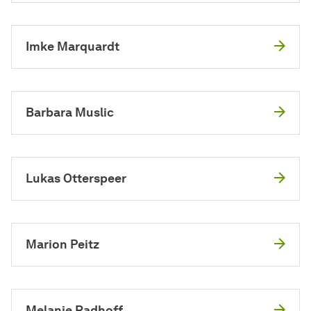
Imke Marquardt
Barbara Muslic
Lukas Otterspeer
Marion Peitz
Melanie Radhoff