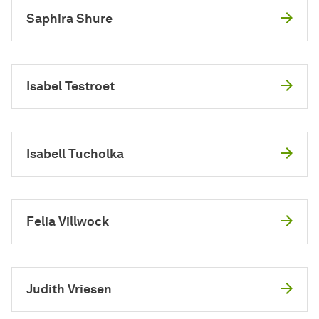
Saphira Shure
Isabel Testroet
Isabell Tucholka
Felia Villwock
Judith Vriesen