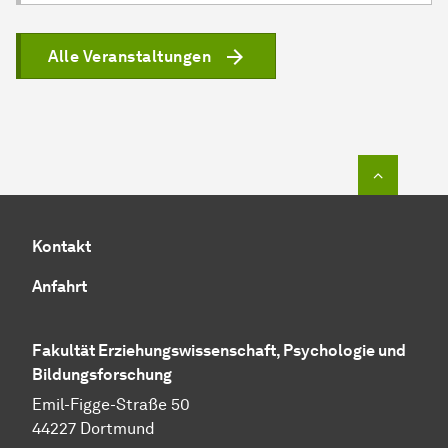
Alle Veranstaltungen
Zum Seit
Kontakt
Anfahrt
Fakultät Erziehungswissenschaft, Psychologie und
Bildungsforschung
Emil-Figge-Straße 50
44227 Dortmund