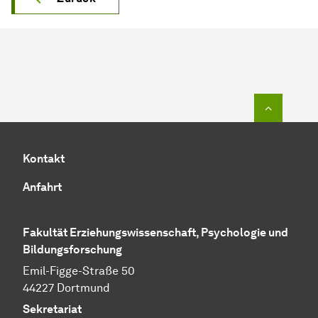
Zum Seit
Kontakt
Anfahrt
Fakultät Erziehungswissenschaft, Psychologie und
Bildungsforschung
Emil-Figge-Straße 50
44227 Dortmund
Sekretariat