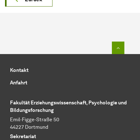
Zum Seit
Kontakt
Anfahrt
Fakultät Erziehungswissenschaft, Psychologie und
Bildungsforschung
Emil-Figge-Straße 50
44227 Dortmund
Sekretariat