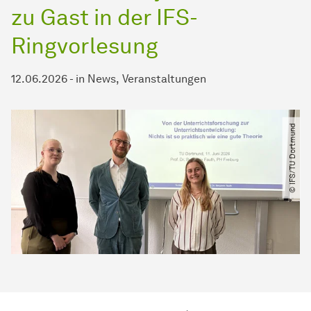
zu Gast in der IFS-
Ringvorlesung
12.06.2026
-
in
News
Veranstaltungen
© IFS​/​TU Dortmund