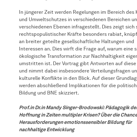
In jüngerer Zeit werden Regelungen im Bereich des 
und Umweltschutzes in verschiedenen Bereichen un
verschiedenen Ebenen infragestellt. Dies zeigt sich 
rechtspopulistischer Kräfte besonders rabiat, knüp
an breiter geteilte gesellschaftliche Haltungen und
Interessen an. Dies wirft die Frage auf, warum eine s
ökologische Transformation zur Nachhaltigkeit eigen
umstritten ist. Der Vortrag gibt Antworten auf diese
und nimmt dabei insbesondere Verteilungsfragen u
kulturelle Konflikte in den Blick. Auf dieser Grundla
werden abschließend Implikationen für die politisc
Bildung und BNE skizziert.
Prof.in Dr.in Mandy Singer-Brodowski: Pädagogik de
Hoffnung in Zeiten multipler Krisen? Über die Chanc
Herausforderungen emotionssensibler Bildung für
nachhaltige Entwicklung