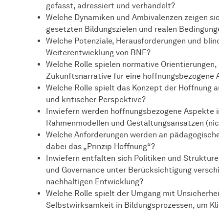
gefasst, adressiert und verhandelt?
Welche Dynamiken und Ambivalenzen zeigen sic
gesetzten Bildungszielen und realen Bedingung
Welche Potenziale, Herausforderungen und blind
Weiterentwicklung von BNE?
Welche Rolle spielen normative Orientierungen
Zukunftsnarrative für eine hoffnungsbezogene 
Welche Rolle spielt das Konzept der Hoffnung a
und kritischer Perspektive?
Inwiefern werden hoffnungsbezogene Aspekte in
Rahmenmodellen und Gestaltungsansätzen (nich
Welche Anforderungen werden an pädagogische F
dabei das „Prinzip Hoffnung“?
Inwiefern entfalten sich Politiken und Struktur
und Governance unter Berücksichtigung versch
nachhaltigen Entwicklung?
Welche Rolle spielt der Umgang mit Unsicherhe
Selbstwirksamkeit in Bildungsprozessen, um K