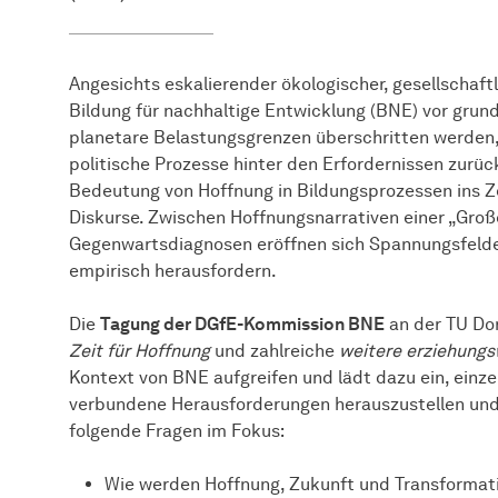
Angesichts eskalierender ökologischer, gesellschaftl
Bildung für nachhaltige Entwicklung (BNE) vor gru
planetare Belastungsgrenzen überschritten werden,
politische Prozesse hinter den Erfordernissen zurüc
Bedeutung von Hoffnung in Bildungsprozessen ins Z
Diskurse. Zwischen Hoffnungsnarrativen einer „Gro
Gegenwartsdiagnosen eröffnen sich Spannungsfelde
empirisch herausfordern.
Die
Tagung der DGfE-Kommission BNE
an der TU Do
Zeit für Hoffnung
und zahlreiche
weitere erziehungs
Kontext von BNE aufgreifen und lädt dazu ein, einz
verbundene Herausforderungen herauszustellen und
folgende Fragen im Fokus:
Wie werden Hoffnung, Zukunft und Transformati