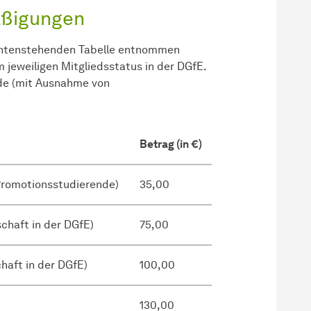
äßigungen
 untenstehenden Tabelle entnommen
 jeweiligen Mitgliedsstatus in der DGfE.
de (mit Ausnahme von
Betrag (in €)
Promotionsstudierende)
35,00
schaft in der DGfE)
75,00
haft in der DGfE)
100,00
130,00