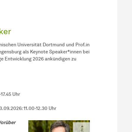
ker
hnischen Universität Dortmund und Prof.in
Regensburg als Keynote Speaker*innen bei
ge Entwicklung 2026 ankündigen zu
-17.45 Uhr
3.09.2026: 11.00-12.30 Uhr
Worüber