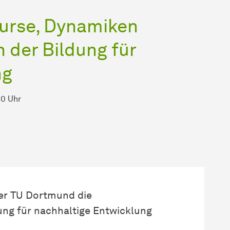
kurse, Dynamiken
 der Bildung für
ng
30 Uhr
der TU Dortmund die
ng für nachhaltige Entwicklung