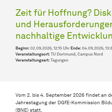
Zeit für Hoffnung? Dis
und Herausforderungen
nachhaltige Entwicklu
Beginn:
02.09.2026, 12:15 Uhr
Ende:
04.09.2026, 13:
Veranstaltungsort:
TU Dortmund, Campus Nord
Veran­stal­tungs­art:
Tagungen
Vom 2. bis 4. September 2026 findet an 
Jahrestagung der DGfE-Kommission Bildu
(BNE) statt.