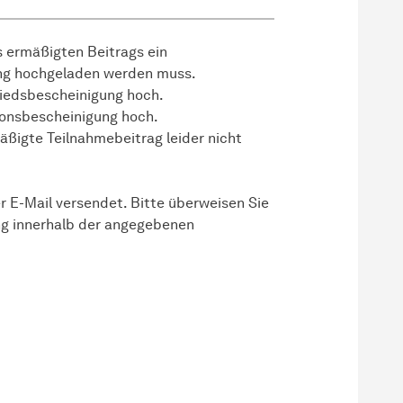
s ermäßigten Beitrags ein
g hochgeladen werden muss.
gliedsbescheinigung hoch.
tionsbescheinigung hoch.
ßigte Teilnahmebeitrag leider nicht
 E-Mail versendet. Bitte überweisen Sie
g innerhalb der angegebenen