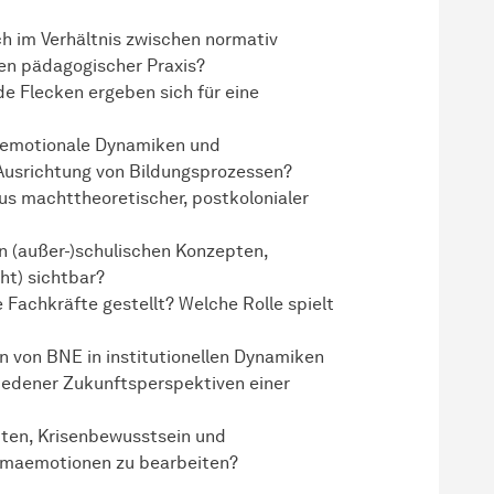
h im Verhältnis zwischen normativ
en pädagogischer Praxis?
e Flecken ergeben sich für eine
, emotionale Dynamiken und
Ausrichtung von Bildungsprozessen?
us machttheoretischer, postkolonialer
 (außer-)schulischen Konzepten,
t) sichtbar?
achkräfte gestellt? Welche Rolle spielt
en von BNE in institutionellen Dynamiken
iedener Zukunftsperspektiven einer
iten, Krisenbewusstsein und
limaemotionen zu bearbeiten?