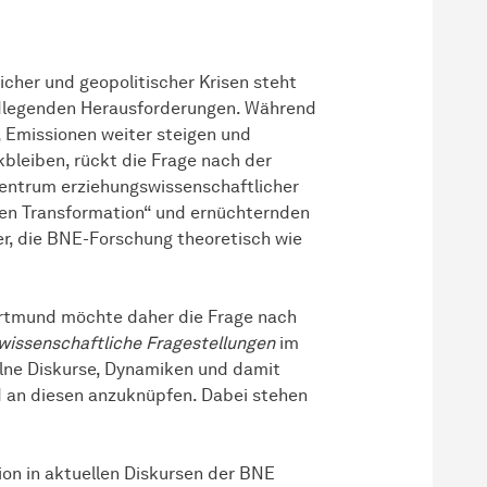
icher und geopolitischer Krisen steht
ndlegenden Herausforderungen. Während
 Emissionen weiter steigen und
kbleiben, rückt die Frage nach der
entrum erziehungswissenschaftlicher
ßen Transformation“ und ernüchternden
r, die BNE-Forschung theoretisch wie
rtmund möchte daher die Frage nach
wissenschaftliche Fragestellungen
im
elne Diskurse, Dynamiken und damit
 an diesen anzuknüpfen. Dabei stehen
on in aktuellen Diskursen der BNE