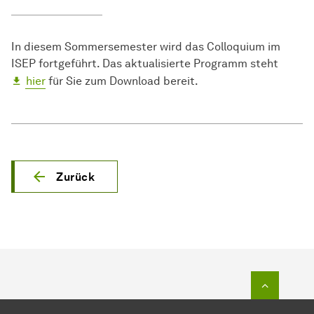
In diesem Sommersemester wird das Colloquium im
ISEP fortgeführt. Das aktualisierte Programm steht
hier
für Sie zum Download bereit.
Zurück
Zum Seit