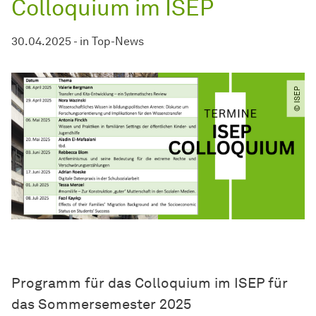
Colloquium im ISEP
30.04.2025
-
in
Top-News
© ISEP
Programm für das Colloquium im ISEP für
das Sommersemester 2025