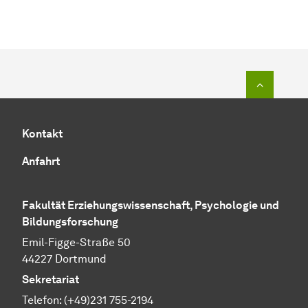
Zum Seit
Kontakt
Anfahrt
Fakultät Erziehungswissenschaft, Psychologie und
Bildungsforschung
Emil-Figge-Straße 50
44227 Dortmund
Sekretariat
Telefon: (+49)231 755-2194