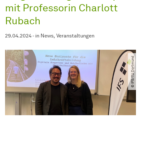
mit Professorin Charlott
Rubach
29.04.2024
-
in
News
Veranstaltungen
© IFS​/​TU Dortmund